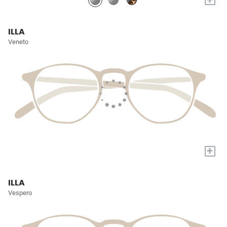
ILLA
Veneto
+
ILLA
Vespero