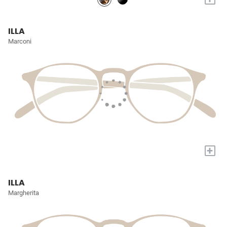
ILLA
Marconi
+
ILLA
Margherita