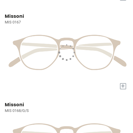
Missoni
MIS 0167
+
Missoni
MIS 0168/G/S