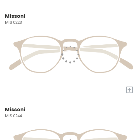
Missoni
MIS 0223
+
Missoni
MIS 0244