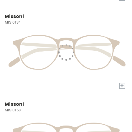
Missoni
MIS 0134
+
Missoni
MIS 0158