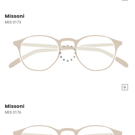
Missoni
MIS 0173
+
Missoni
MIS 0176