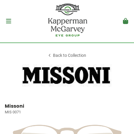
Back to Collection
Missoni
MIS 0071