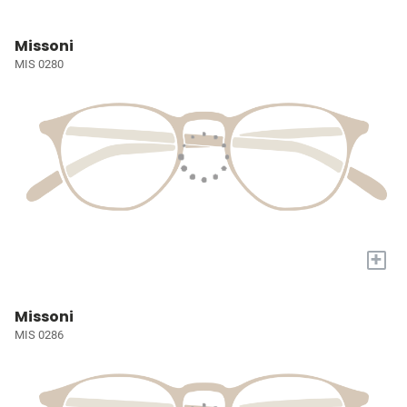
Missoni
MIS 0280
+
Missoni
MIS 0286