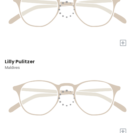
+
Lilly Pulitzer
Maldives
+