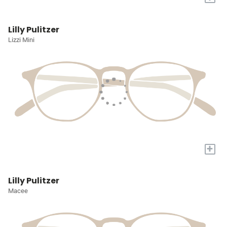
Lilly Pulitzer
Lizzi Mini
+
Lilly Pulitzer
Macee