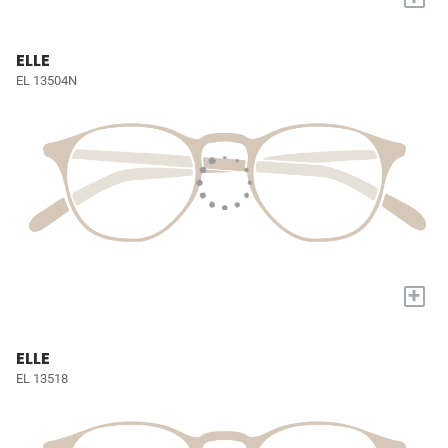
ELLE
EL 13504N
+
ELLE
EL 13518