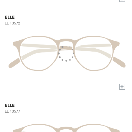
ELLE
EL 13572
+
ELLE
EL 13577