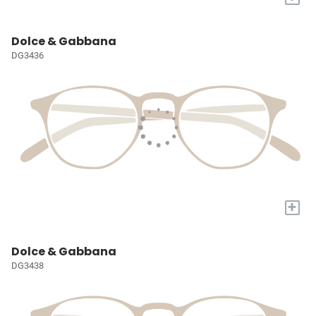
Dolce & Gabbana
DG3436
+
Dolce & Gabbana
DG3438