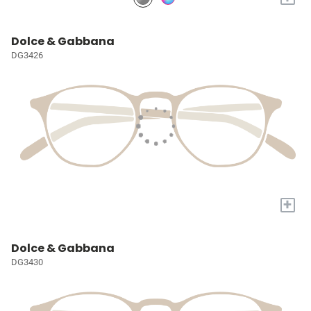
Dolce & Gabbana
DG3426
+
Dolce & Gabbana
DG3430