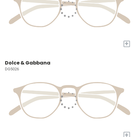
+
Dolce & Gabbana
DG5026
+