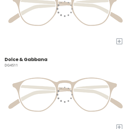
+
Dolce & Gabbana
DG4511
+