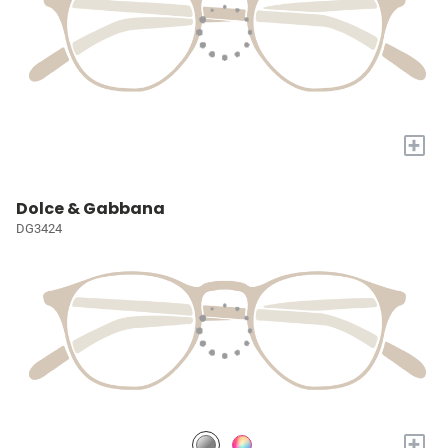
+
Dolce & Gabbana
DG3424
+