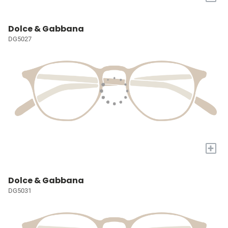
Dolce & Gabbana
DG5027
+
Dolce & Gabbana
DG5031