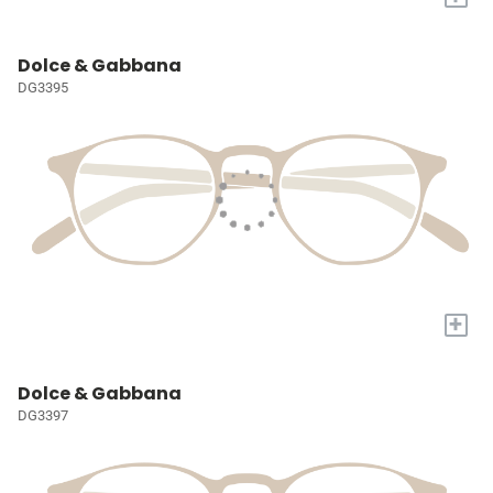
Dolce & Gabbana
DG3395
+
Dolce & Gabbana
DG3397