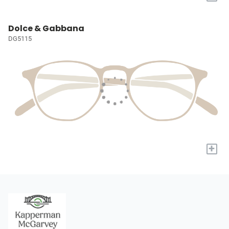
Dolce & Gabbana
DG5115
+