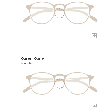
+
Karen Kane
Roridula
+