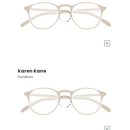
+
Karen Kane
Sundews
+