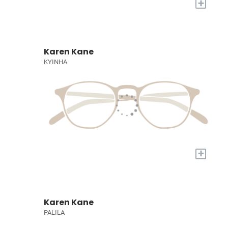
+
Karen Kane
KYINHA
+
Karen Kane
PALILA