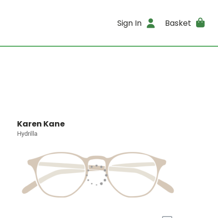
Sign In
Basket
Karen Kane
Hydrilla