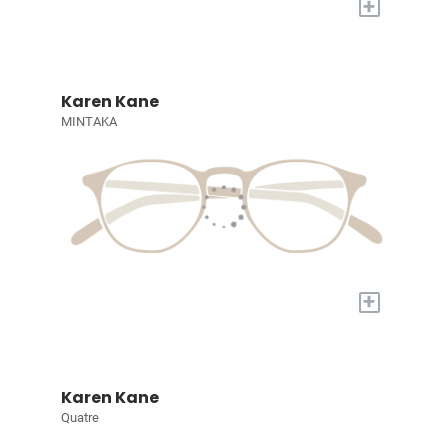
+
Karen Kane
MINTAKA
+
Karen Kane
Quatre