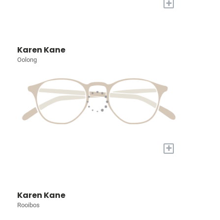
+
Karen Kane
Oolong
+
Karen Kane
Rooibos